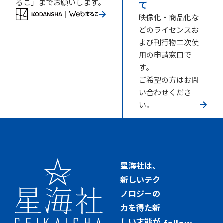
るこ」までお願いします。
て
映像化・商品化な
どのライセンスお
よび刊行物二次使
用の申請窓口で
す。
ご希望の方はお問
い合わせくださ
い。
星海社は、
新しいテク
ノロジーの
力を得た新
しい才能が
follow