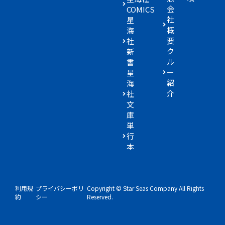
会
COMICS
社
星
概
海
要
社
ク
新
ル
書
ー
星
紹
海
介
社
文
庫
単
行
本
利用規
プライバシーポリ
Copyright © Star Seas Company All Rights
約
シー
Reserved.