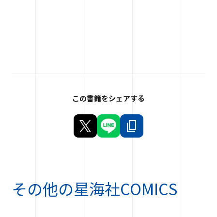
この書籍をシェアする
その他の
星海社COMICS