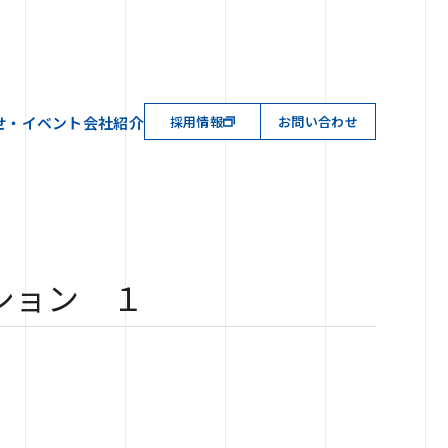
せ・イベント
会社紹介
採用情報
お問い合わせ
ション １