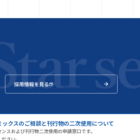
採用情報を見る
ミックスのご相談と刊行物の二次使用について
センスおよび刊行物二次使用の申請窓口です。
ください。