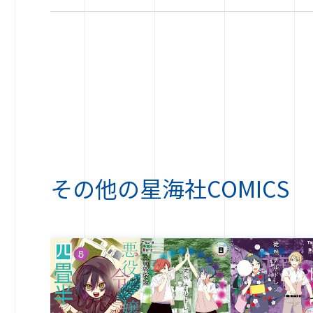
その他の
星海社COMICS