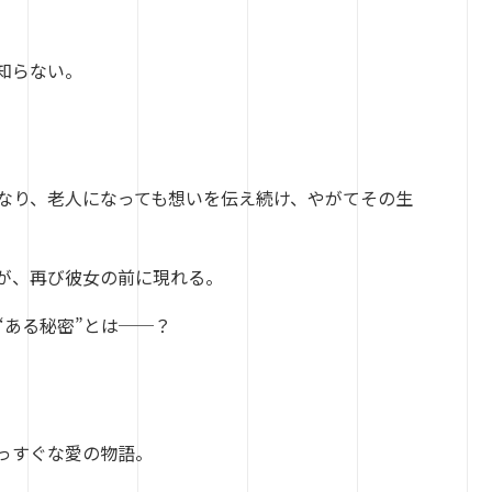
知らない。
になり、老人になっても想いを伝え続け、やがてその生
”が、再び彼女の前に現れる。
ある秘密”とは
──
？
っすぐな愛の物語。