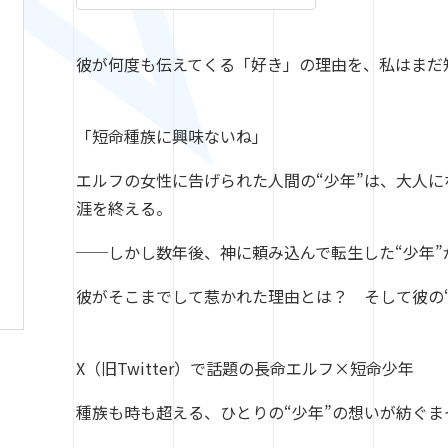
彼が何度も伝えてくる「好き」の理由を、私はまだ
「短命種族に興味ないね」
エルフの女性に告げられた人間の“少年”は、大人
涯を終える。
──
しかし数年後、神に頼み込んで転生した“少年
彼がそこまでして惹かれた理由とは？ そして彼の“
X（旧Twitter）で話題の長命エルフ×短命少年
種族も時も超える、ひとりの“少年”の想いが紡ぐま