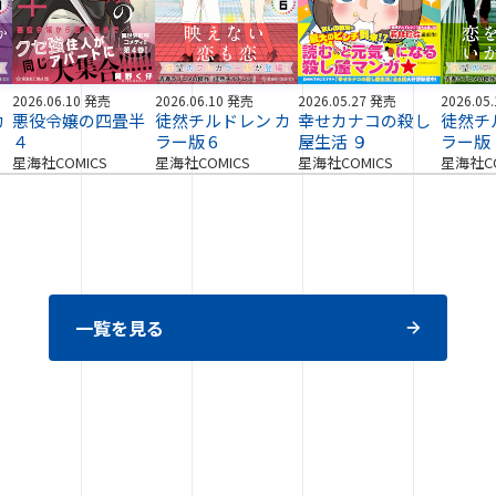
2026.06.10 発売
2026.06.10 発売
2026.05.27 発売
2026.05
カ
悪役令嬢の四畳半
徒然チルドレン カ
幸せカナコの殺し
徒然チ
４
ラー版 6
屋生活 ９
ラー版
星海社COMICS
星海社COMICS
星海社COMICS
星海社CO
一覧を見る