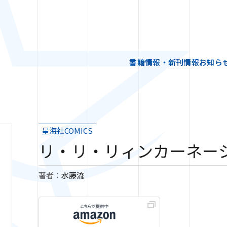
書籍情報・新刊情報
お知ら
星海社COMICS
リ・リ・リィンカーネー
著者：
水藤流