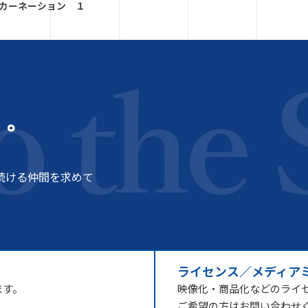
カーネーション １
う。
続ける仲間を求めて
ライセンス／メディア
ます。
映像化・商品化などのライ
ご希望の方はお問い合わせ