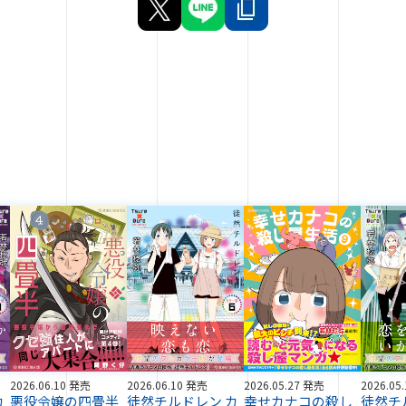
2026.06.10 発売
2026.06.10 発売
2026.05.27 発売
2026.05
カ
悪役令嬢の四畳半
徒然チルドレン カ
幸せカナコの殺し
徒然チ