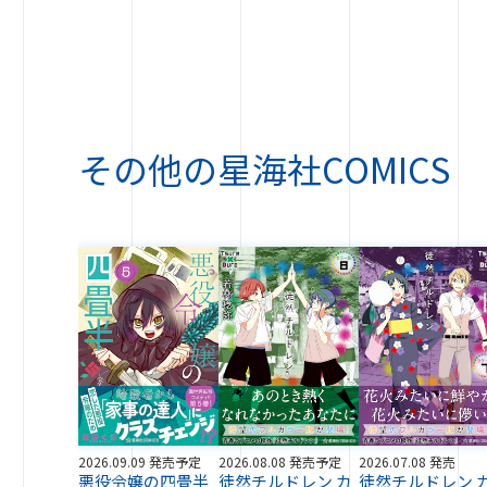
その他の
星海社COMICS
2026.09.09 発売予定
2026.08.08 発売予定
2026.07.08 発売
悪役令嬢の四畳半
徒然チルドレン カ
徒然チルドレン 