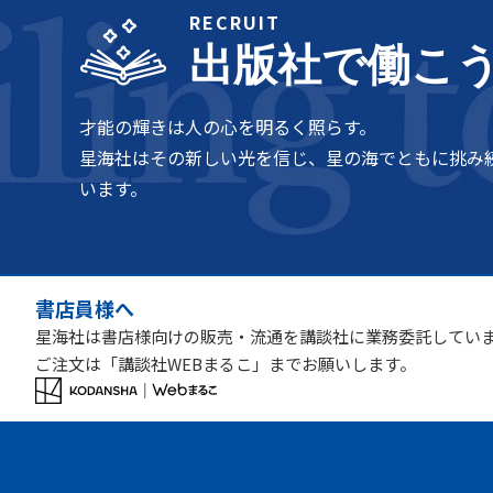
RECRUIT
出版社で働こ
才能の輝きは人の心を明るく照らす。
星海社はその新しい光を信じ、星の海でともに挑み
います。
書店員様へ
星海社は書店様向けの販売・流通を講談社に業務委託してい
ご注文は「講談社WEBまるこ」までお願いします。