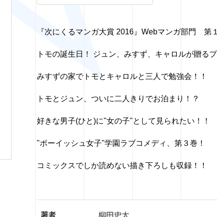
『次にくるマンガ大賞 2016』Webマンガ部門 第
トモの誕生日！ ジュン、みすず、キャロルが贈る
みすずの家でトモとキャロルと三人で勉強会！！
トモとジュン、ついに二人きりでお泊まり！？
好きな男子(ひと)に"女の子"として見られたい！！
"ボーイッシュ女子"学園ラブコメディ、第３巻！
コミックスでしか読めない描き下ろしも収録！！
著者
柳田史太