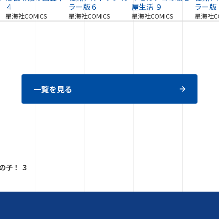
４
ラー版 6
屋生活 ９
ラー版
星海社COMICS
星海社COMICS
星海社COMICS
星海社CO
一覧を見る
の子！ ３