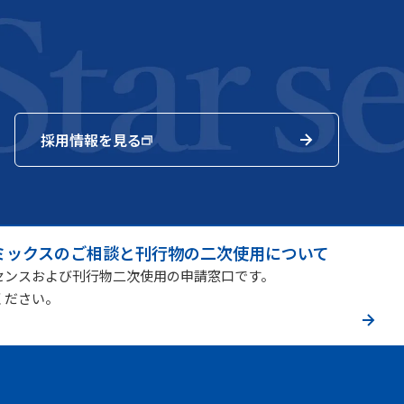
採用情報を見る
ミックスのご相談と刊行物の二次使用について
センスおよび刊行物二次使用の申請窓口です。
ください。