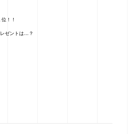
１位！！
プレゼントは…？