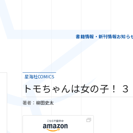
書籍情報・新刊情報
お知ら
星海社COMICS
トモちゃんは女の子！ ３
著者：
柳田史太