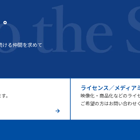
う。
続ける仲間を求めて
ライセンス／メディア
ます。
映像化・商品化などのライ
ご希望の方はお問い合わせ