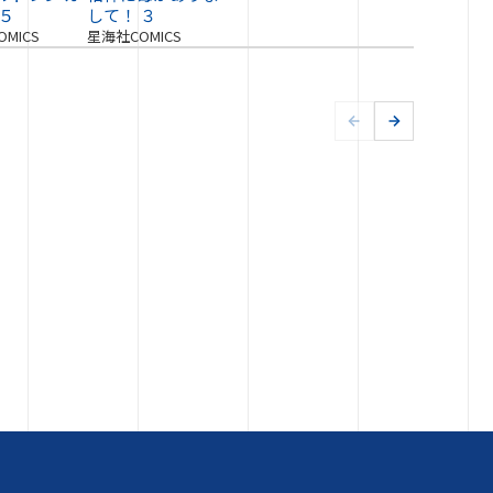
 ５
して！ ３
MICS
星海社COMICS