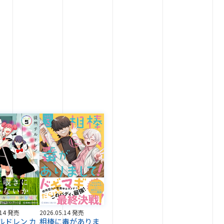
.14 発売
2026.05.14 発売
ルドレン カ
相棒に毒がありま