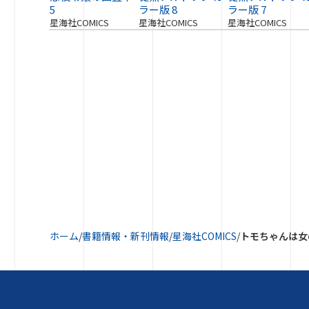
5
ラー版 8
ラー版 7
星海社COMICS
星海社COMICS
星海社COMICS
ホーム
/
書籍情報・新刊情報
/
星海社COMICS
/
トモちゃんは女