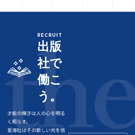
RECRUIT
出版
社で
働こ
う。
才能の輝きは人の心を明る
く照らす。
星海社はその新しい光を信