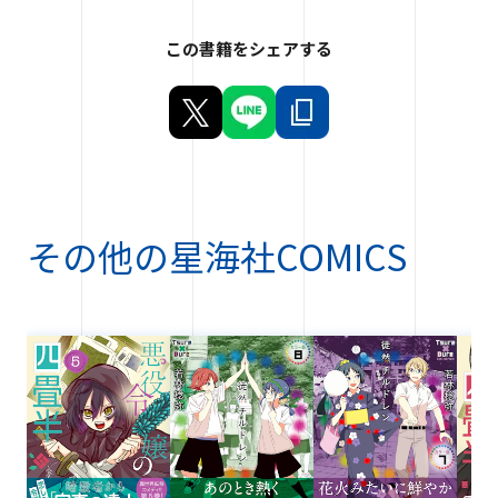
この書籍をシェアする
その他の
星海社COMICS