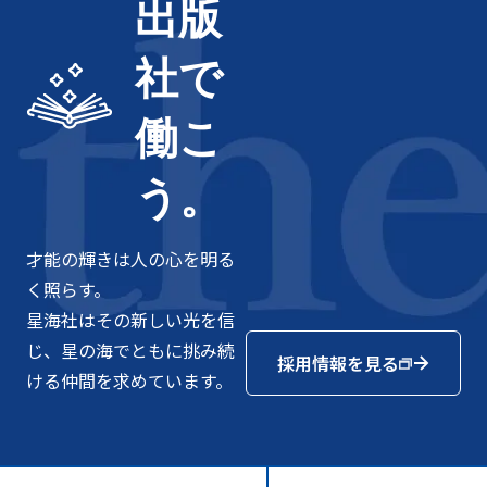
出版
社で
働こ
う。
才能の輝きは人の心を明る
く照らす。
星海社はその新しい光を信
じ、星の海でともに挑み続
採用情報を見る
ける仲間を求めています。