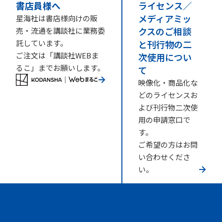
書店員様へ
ライセンス／
メディアミッ
星海社は書店様向けの販
クスのご相談
売・流通を講談社に業務委
託しています。
と刊行物の二
ご注文は「講談社WEBま
次使用につい
るこ」までお願いします。
て
映像化・商品化な
どのライセンスお
よび刊行物二次使
用の申請窓口で
す。
ご希望の方はお問
い合わせくださ
い。