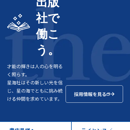
出版
社で
働こ
う。
才能の輝きは人の心を明る
く照らす。
星海社はその新しい光を信
じ、星の海でともに挑み続
採用情報を見る
ける仲間を求めています。