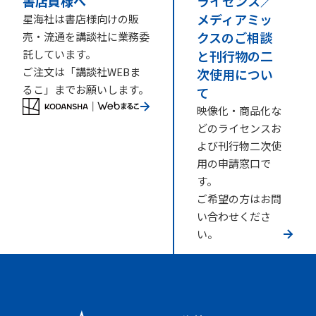
書店員様へ
ライセンス／
メディアミッ
星海社は書店様向けの販
クスのご相談
売・流通を講談社に業務委
託しています。
と刊行物の二
ご注文は「講談社WEBま
次使用につい
るこ」までお願いします。
て
映像化・商品化な
どのライセンスお
よび刊行物二次使
用の申請窓口で
す。
ご希望の方はお問
い合わせくださ
い。