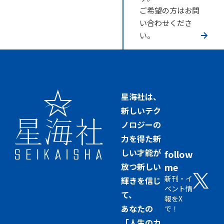
ご希望の方はお問
い合わせくださ
い。
星海社は、
新しいテク
ノロジーの
力を得た新
しい才能が
follow
放つ新しい
me
新刊・イ
輝きを信じ
ベント情
て、
報をX
あなたの
で！
「人生のカ