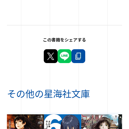
この書籍をシェアする
その他の
星海社文庫