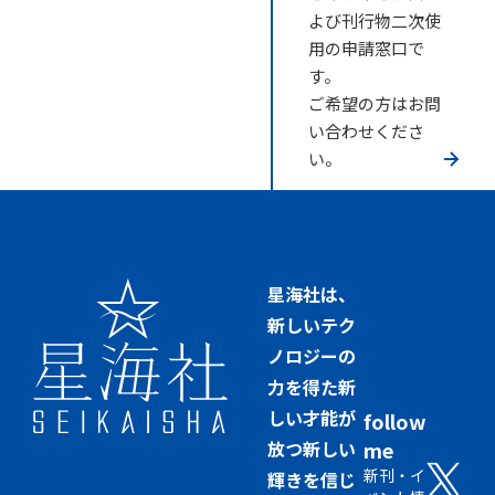
よび刊行物二次使
用の申請窓口で
す。
ご希望の方はお問
い合わせくださ
い。
星海社は、
新しいテク
ノロジーの
力を得た新
しい才能が
follow
放つ新しい
me
新刊・イ
輝きを信じ