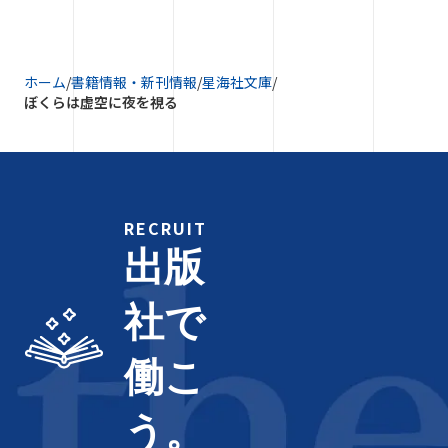
ホーム
/
書籍情報・新刊情報
/
星海社文庫
/
ぼくらは虚空に夜を視る
RECRUIT
出版
社で
働こ
う。