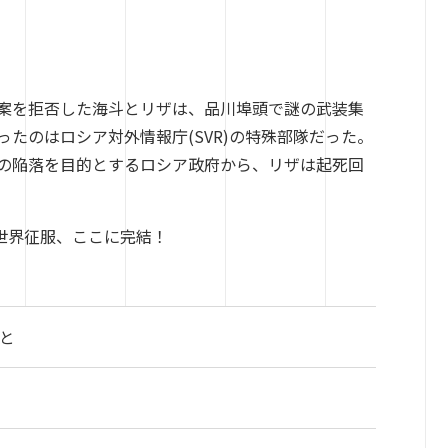
提案を拒否した海斗とリザは、品川埠頭で謎の武装集
たのはロシア対外情報庁(SVR)の特殊部隊だった。
の陥落を目的とするロシア政府から、リザは起死回
世界征服、ここに完結！
いと