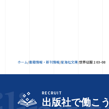
ホーム
/
書籍情報・新刊情報
/
星海社文庫
/
世界征服 2 03-08
RECRUIT
出版社で働こ