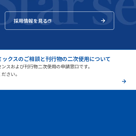
採用情報を見る
ミックスのご相談と刊行物の二次使用について
センスおよび刊行物二次使用の申請窓口です。
ください。