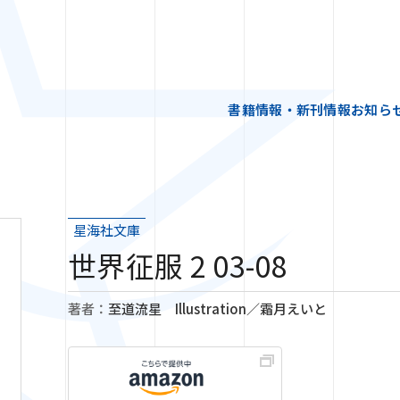
書籍情報・新刊情報
お知ら
星海社文庫
世界征服 2 03-08
著者：
至道流星 Illustration／霜月えいと