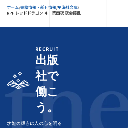
ホーム
/
書籍情報・新刊情報
/
星海社文庫
/
RPF レッドドラゴン ４ 第四夜 夜会擾乱
RECRUIT
出版
社で
働こ
う。
才能の輝きは人の心を明る