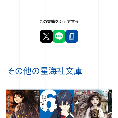
この書籍をシェアする
その他の
星海社文庫