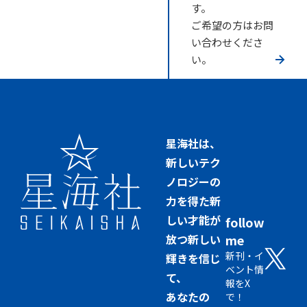
す。
ご希望の方はお問
い合わせくださ
い。
星海社は、
新しいテク
ノロジーの
力を得た新
しい才能が
follow
放つ新しい
me
新刊・イ
輝きを信じ
ベント情
て、
報をX
あなたの
で！