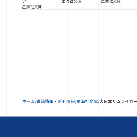
い
星海社文庫
星海社文庫
星海社文庫
ホーム
/
書籍情報・新刊情報
/
星海社文庫
/
大日本サムライガー