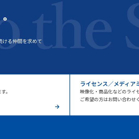
う。
続ける仲間を求めて
ライセンス／メディア
ます。
映像化・商品化などのライ
ご希望の方はお問い合わせ