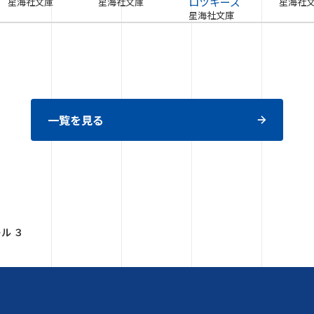
ロツキーズ
星海社文庫
星海社文庫
星海社
星海社文庫
一覧を見る
ル ３