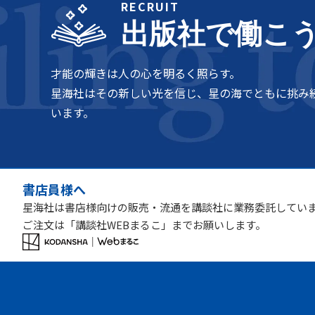
RECRUIT
出版社で働こ
才能の輝きは人の心を明るく照らす。
星海社はその新しい光を信じ、星の海でともに挑み
います。
書店員様へ
星海社は書店様向けの販売・流通を講談社に業務委託してい
ご注文は「講談社WEBまるこ」までお願いします。