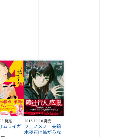
.08 発売
2015.11.10 発売
サムライガ
フェノメノ 美鶴
木夜石は怖がらな