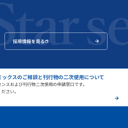
採用情報を見る
ミックスのご相談と刊行物の二次使用について
センスおよび刊行物二次使用の申請窓口です。
ください。